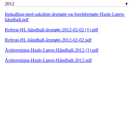
2012
Innkalling-med-saksliste-årsmøte-og-foreldremøte-Hasle-Løren-
håndball.pdf
Referat-HL-håndball-årsmøte-2012-02-02 (1).pdf
Referat-HL-håndball-årsmøte-2012-02-02.pdf
Årsberetning-Hasle-Løren-Håndball-2012 (1).pdf
Årsberetning-Hasle-Løren-Håndball-2012.pdf
HL IL - HÅNDBALL
Spireaveien 3