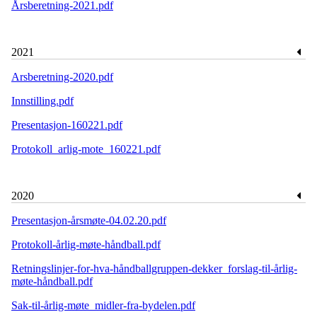
Årsberetning-2021.pdf
2021
Arsberetning-2020.pdf
Innstilling.pdf
Presentasjon-160221.pdf
Protokoll_arlig-mote_160221.pdf
2020
Presentasjon-årsmøte-04.02.20.pdf
Protokoll-årlig-møte-håndball.pdf
Retningslinjer-for-hva-håndballgruppen-dekker_forslag-til-årlig-
møte-håndball.pdf
Sak-til-årlig-møte_midler-fra-bydelen.pdf