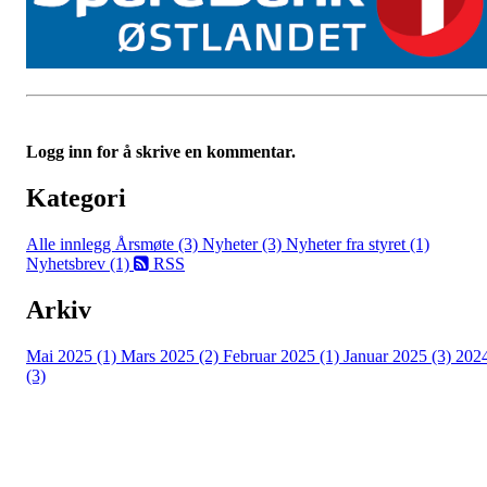
Logg inn for å skrive en kommentar.
Kategori
Alle innlegg
Årsmøte (3)
Nyheter (3)
Nyheter fra styret (1)
Nyhetsbrev (1)
RSS
Arkiv
Mai 2025 (1)
Mars 2025 (2)
Februar 2025 (1)
Januar 2025 (3)
202
(3)