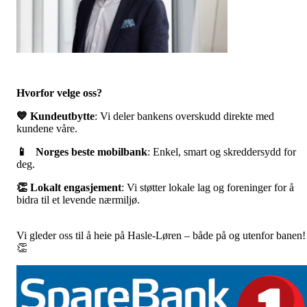
Hvorfor velge oss?
💙 Kundeutbytte
: Vi deler bankens overskudd direkte med
kundene våre.
📱 Norges beste mobilbank
: Enkel, smart og skreddersydd for
deg.
👏 Lokalt engasjement
: Vi støtter lokale lag og foreninger for å
bidra til et levende nærmiljø.
Vi gleder oss til å heie på Hasle-Løren – både på og utenfor banen!
👏